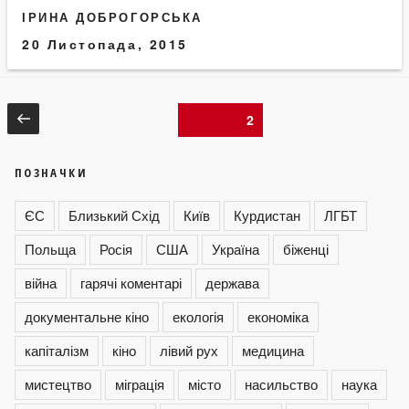
ІРИНА ДОБРОГОРСЬКА
20 Листопада, 2015
Навігація
Попередня
Сторінка
2
сторінка
записів
ПОЗНАЧКИ
ЄС
Близький Схід
Київ
Курдистан
ЛГБТ
Польща
Росія
США
Україна
біженці
війна
гарячі коментарі
держава
документальне кіно
екологія
економіка
капіталізм
кіно
лівий рух
медицина
мистецтво
міграція
місто
насильство
наука