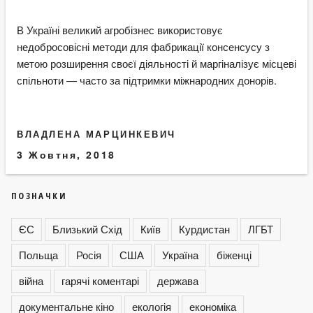
В Україні великий агробізнес використовує
недобросовісні методи для фабрикації консенсусу з
метою розширення своєї діяльності й маргіналізує місцеві
спільноти — часто за підтримки міжнародних донорів.
ВЛАДЛЕНА МАРЦИНКЕВИЧ
3 Жовтня, 2018
ПОЗНАЧКИ
ЄС
Близький Схід
Київ
Курдистан
ЛГБТ
Польща
Росія
США
Україна
біженці
війна
гарячі коментарі
держава
документальне кіно
екологія
економіка