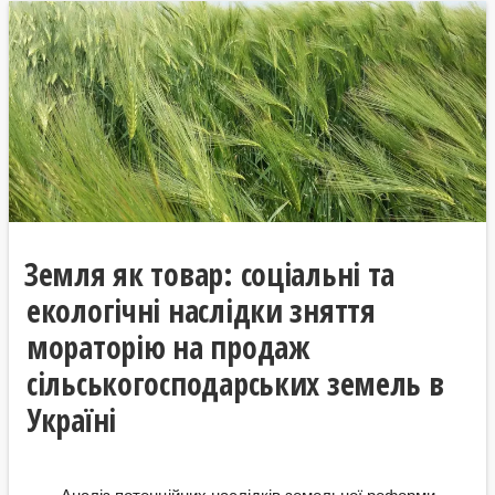
Земля як товар: соціальні та
екологічні наслідки зняття
мораторію на продаж
сільськогосподарських земель в
Україні
Аналіз потенційних наслідків земельної реформи