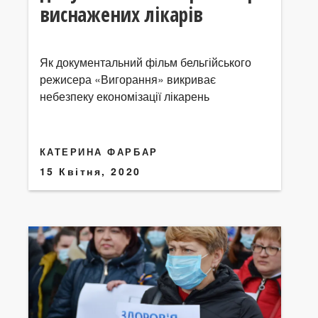
виснажених лікарів
Як документальний фільм бельгійського
режисера «Вигорання» викриває
небезпеку економізації лікарень
КАТЕРИНА ФАРБАР
15 Квітня, 2020