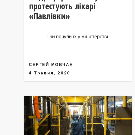
протестують лікарі
«Павлівки»
І чи почули їх у міністерстві
СЕРГЕЙ МОВЧАН
4 Травня, 2020