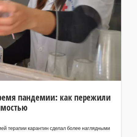
время пандемии: как пережили
имостью
ей терапии карантин сделал более наглядными