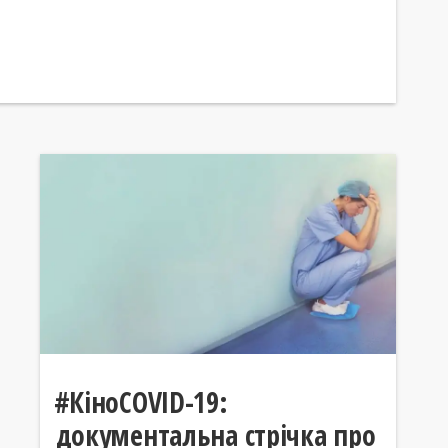
#КіноCOVID-19:
документальна стрічка про