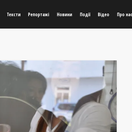
Тексти
Репортажі
Новини
Події
Відео
Про на