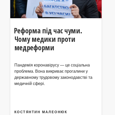
Реформа під час чуми.
Чому медики проти
медреформи
Пандемія коронавірусу — це соціальна
проблема. Вона викриває прогалини у
державному трудовому законодавстві та
медичній сфері.
КОСТЯНТИН МАЛЕОНЮК