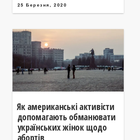
25 Березня, 2020
Як американські активісти
допомагають обманювати
українських жінок щодо
абортів