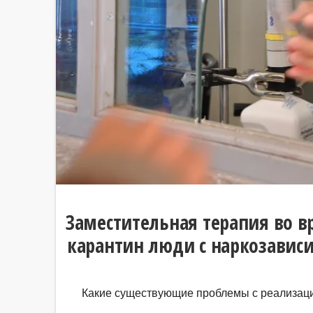
Заместительная терапия во 
карантин люди с наркозавис
Какие существующие проблемы с реализаци