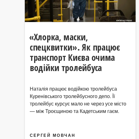
«Хлорка, маски,
спецквитки». Як працює
транспорт Києва очима
водійки тролейбуса
Наталія працює водійкою тролейбуса
Куренівського тролейбусного депо. Її
тролейбус курсує мало не через усе місто
— між Троєщиною та Кадетським гаєм.
СЕРГЕЙ МОВЧАН